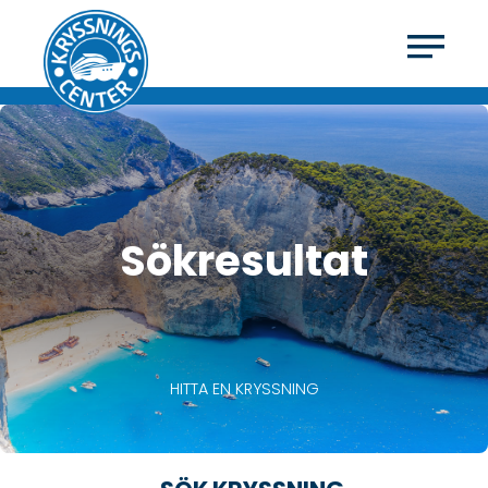
Sökresultat
HITTA EN KRYSSNING