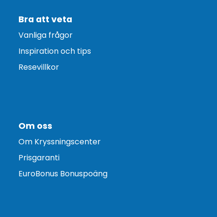
Bra att veta
Vanliga frågor
Inspiration och tips
Resevillkor
Om oss
Om Kryssningscenter
Prisgaranti
EuroBonus Bonuspoäng