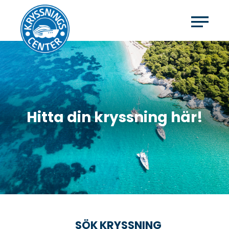
Hitta din kryssning här!
SÖK KRYSSNING