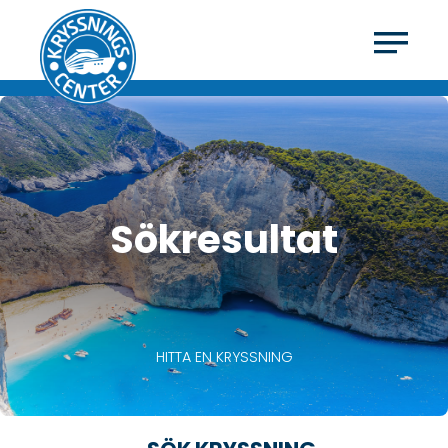
Sökresultat
HITTA EN KRYSSNING