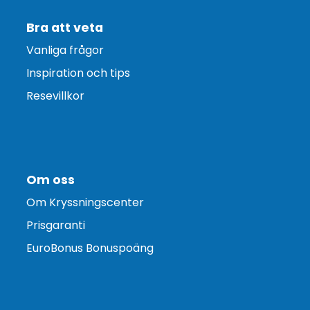
Bra att veta
Vanliga frågor
Inspiration och tips
Resevillkor
Om oss
Om Kryssningscenter
Prisgaranti
EuroBonus Bonuspoäng