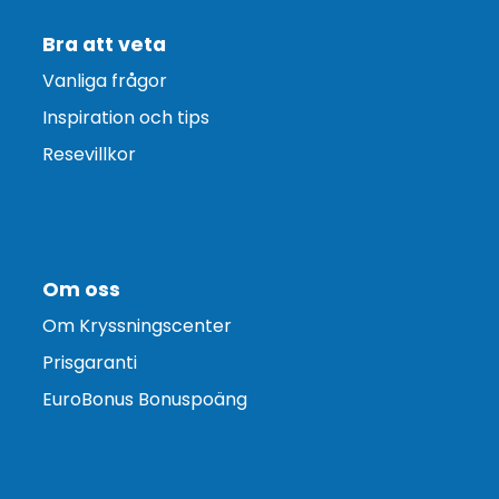
Bra att veta
Vanliga frågor
Inspiration och tips
Resevillkor
Om oss
Om Kryssningscenter
Prisgaranti
EuroBonus Bonuspoäng