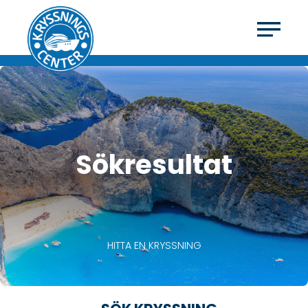
Sökresultat
HITTA EN KRYSSNING