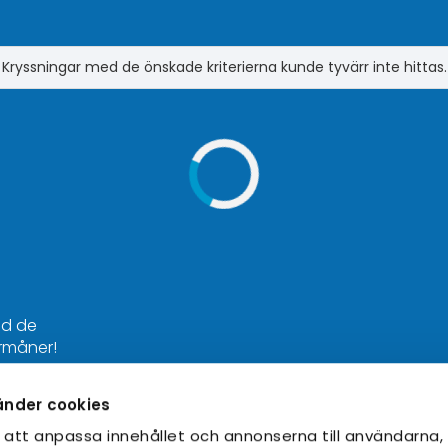
Kryssningar med de önskade kriterierna kunde tyvärr inte hittas.
nd de
rmåner!
änder cookies
Bra att veta
 att anpassa innehållet och annonserna till användarna,