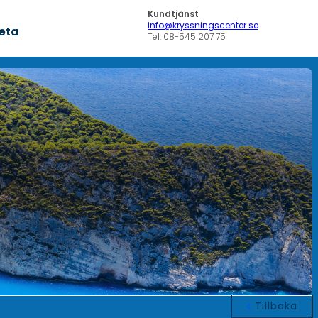
Kundtjänst
info@kryssningscenter.se
veta
Tel: 08-545 207 75
Tillbaka