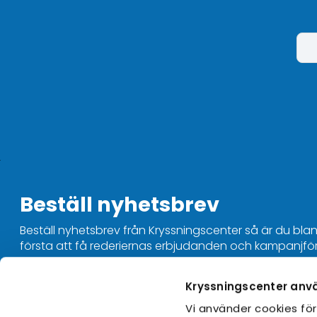
Beställ nyhetsbrev
Beställ nyhetsbrev från Kryssningscenter så är du bla
första att få rederiernas erbjudanden och kampanjfö
Kryssningscenter anv
Kontakta oss
Vi använder cookies för