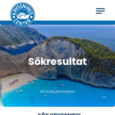
Sökresultat
HITTA EN KRYSSNING