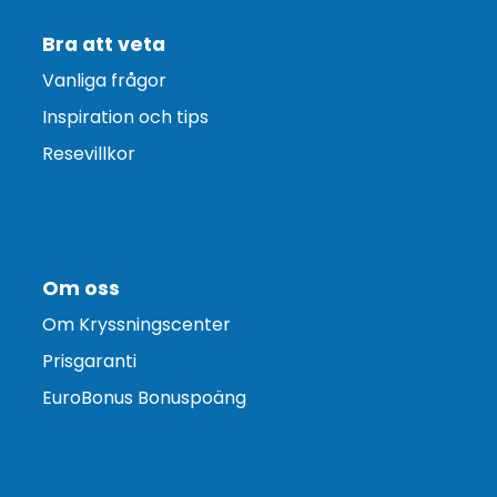
Bra att veta
Vanliga frågor
Inspiration och tips
Resevillkor
Om oss
Om Kryssningscenter
Prisgaranti
EuroBonus Bonuspoäng