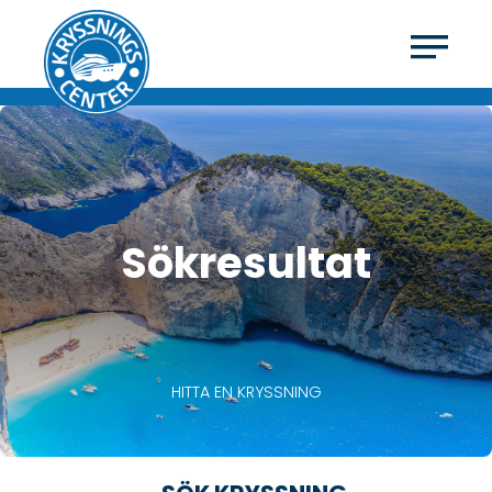
Sökresultat
HITTA EN KRYSSNING