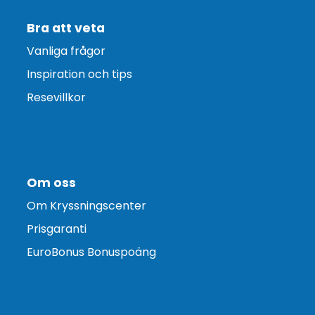
Bra att veta
Vanliga frågor
Inspiration och tips
Resevillkor
Om oss
Om Kryssningscenter
Prisgaranti
EuroBonus Bonuspoäng