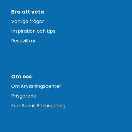
Bra att veta
Vanliga frågor
Inspiration och tips
Resevillkor
Om oss
Om Kryssningscenter
Prisgaranti
EuroBonus Bonuspoäng