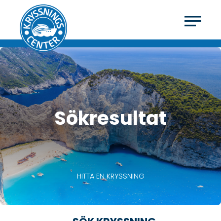
Sökresultat
HITTA EN KRYSSNING