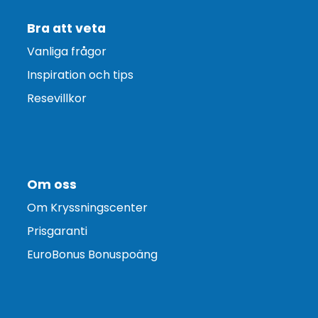
Bra att veta
Vanliga frågor
Inspiration och tips
Resevillkor
Om oss
Om Kryssningscenter
Prisgaranti
EuroBonus Bonuspoäng