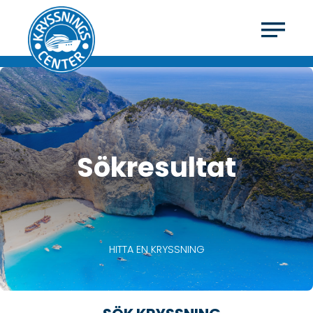
Sökresultat
HITTA EN KRYSSNING