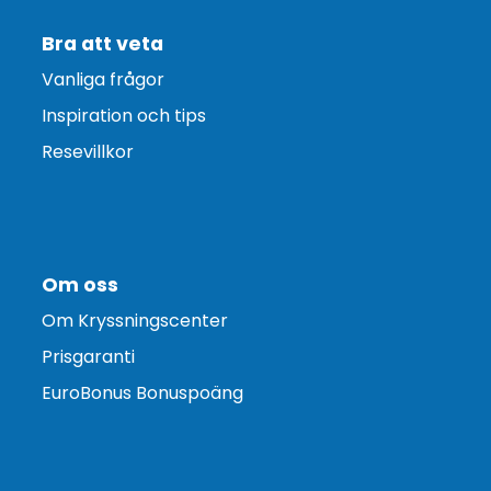
Bra att veta
Vanliga frågor
Inspiration och tips
Resevillkor
Om oss
Om Kryssningscenter
Prisgaranti
EuroBonus Bonuspoäng