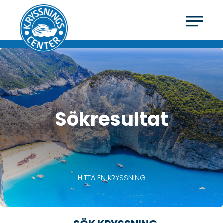
Sökresultat
HITTA EN KRYSSNING