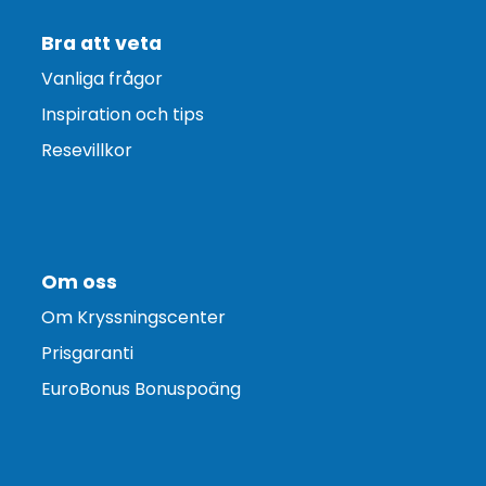
Bra att veta
Vanliga frågor
Inspiration och tips
Resevillkor
Om oss
Om Kryssningscenter
Prisgaranti
EuroBonus Bonuspoäng