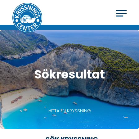
Sökresultat
HITTA EN KRYSSNING