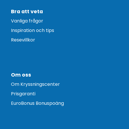
Bra att veta
Vanliga frågor
Inspiration och tips
Resevillkor
Om oss
Om Kryssningscenter
Prisgaranti
EuroBonus Bonuspoäng