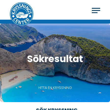
Sökresultat
HITTA EN KRYSSNING