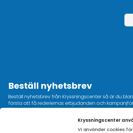
Beställ nyhetsbrev
Beställ nyhetsbrev från Kryssningscenter så är du bla
första att få rederiernas erbjudanden och kampanjfö
Kryssningscenter anv
Kontakta oss
Vi använder cookies för