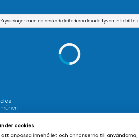
Kryssningar med de önskade kriterierna kunde tyvärr inte hittas.
nd de
rmåner!
änder cookies
Bra att veta
 att anpassa innehållet och annonserna till användarna,