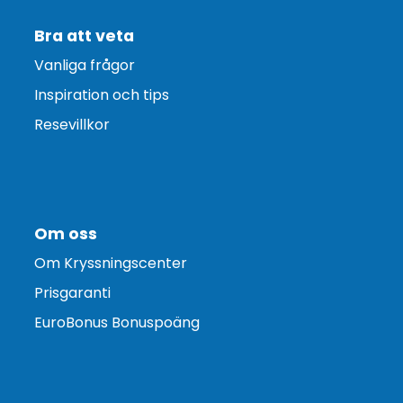
Bra att veta
Vanliga frågor
Inspiration och tips
Resevillkor
Om oss
Om Kryssningscenter
Prisgaranti
EuroBonus Bonuspoäng