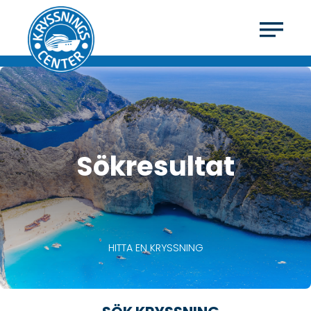
Sökresultat
HITTA EN KRYSSNING